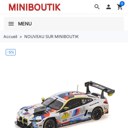
0
search

shopping_cart
MENU
Accueil
NOUVEAU SUR MINIBOUTIK
-5%