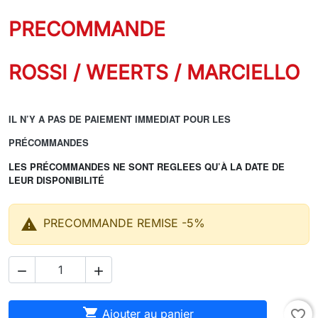
PRECOMMANDE
ROSSI / WEERTS / MARCIELLO
IL N’Y A PAS DE PAIEMENT IMMEDIAT POUR LES
PRÉCOMMANDES
LES PRÉCOMMANDES NE SONT REGLEES QU’À LA DATE DE
LEUR DISPONIBILITÉ

PRECOMMANDE REMISE -5%



Ajouter au panier
favorite_border