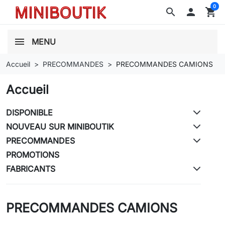
0
search

shopping_cart
MENU
Accueil
PRECOMMANDES
PRECOMMANDES CAMIONS
Accueil
DISPONIBLE
NOUVEAU SUR MINIBOUTIK
PRECOMMANDES
PROMOTIONS
FABRICANTS
PRECOMMANDES CAMIONS