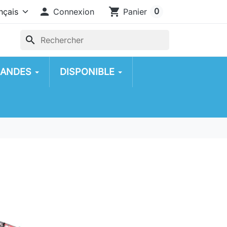

shopping_cart
0
Connexion
Panier
search
ANDES
DISPONIBLE