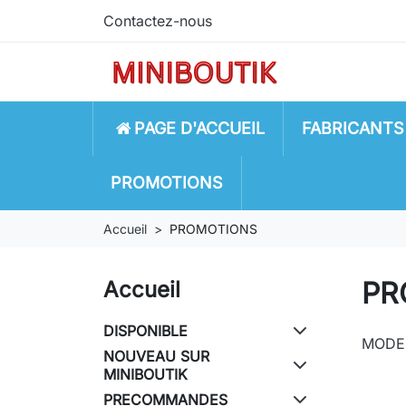
Contactez-nous
PAGE D'ACCUEIL
FABRICANTS
PROMOTIONS
Accueil
PROMOTIONS
PR
Accueil
DISPONIBLE
MODE
NOUVEAU SUR
MINIBOUTIK
PRECOMMANDES