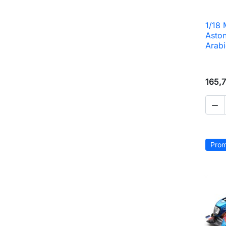
1/18
Asto
Arab
165,7

Prom