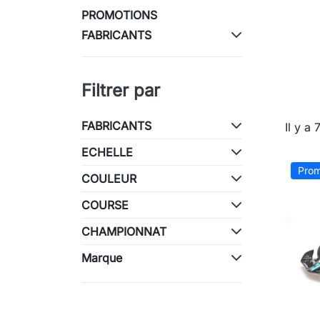
PROMOTIONS
FABRICANTS
Filtrer par
FABRICANTS
Il y a
ECHELLE
Prom
COULEUR
COURSE
CHAMPIONNAT
Marque