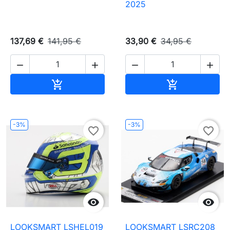
2025
137,69 €
141,95 €
33,90 €
34,95 €




Ajouter au panier
Ajouter au pa


-3%
-3%
favorite_border
favorite_border


LOOKSMART LSHEL019
LOOKSMART LSRC208