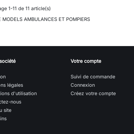
age 1-11 de 11 article(s)
E MODELS AMBULANCES ET POMPIERS
société
Votre compte
son
Suivi de commande
ns légales
Connexion
ions d'utilisation
Créez votre compte
ctez-nous
u site
ins