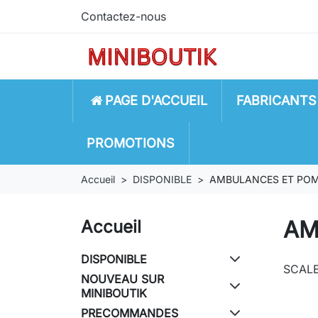
Contactez-nous
PAGE D'ACCUEIL
FABRICANTS
PROMOTIONS
Accueil
DISPONIBLE
AMBULANCES ET POM
AM
Accueil
DISPONIBLE
SCAL
NOUVEAU SUR
MINIBOUTIK
PRECOMMANDES