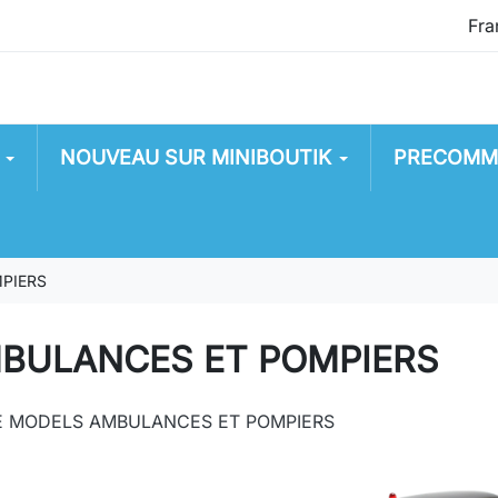
NOUVEAU SUR MINIBOUTIK
PRECOMM
PIERS
BULANCES ET POMPIERS
E MODELS AMBULANCES ET POMPIERS