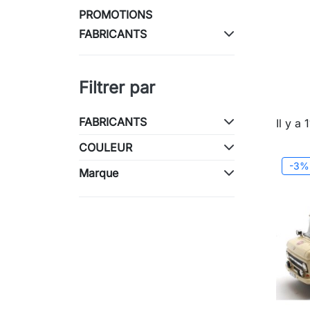
PROMOTIONS
FABRICANTS
Filtrer par
FABRICANTS
Il y a 
COULEUR
-3%
Marque