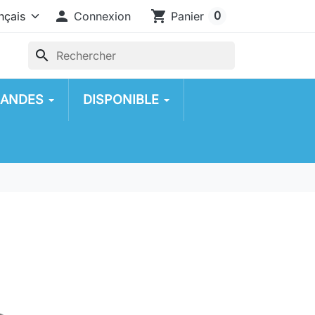

shopping_cart
0
Connexion
Panier
search
ANDES
DISPONIBLE