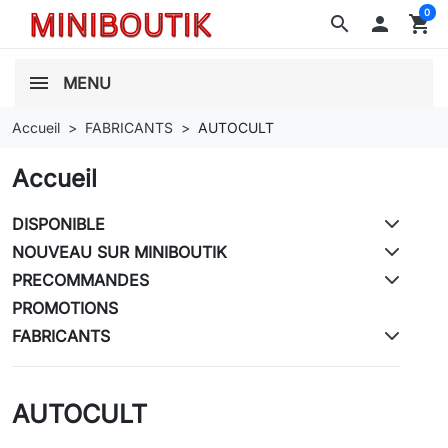
0
search

shopping_cart
MENU
Accueil
FABRICANTS
AUTOCULT
Accueil
DISPONIBLE
NOUVEAU SUR MINIBOUTIK
PRECOMMANDES
PROMOTIONS
FABRICANTS
AUTOCULT