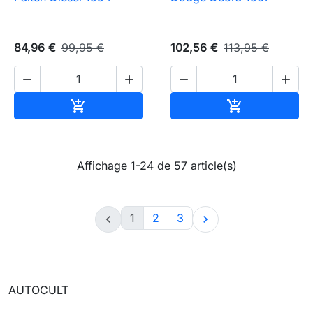
84,96 €
99,95 €
102,56 €
113,95 €




Ajouter au panier
Ajouter au pa


Affichage 1-24 de 57 article(s)
1
2
3


AUTOCULT