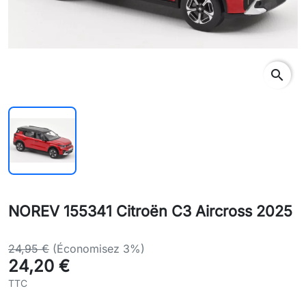
search
NOREV 155341 Citroën C3 Aircross 2025
24,95 €
(Économisez 3%)
24,20 €
TTC