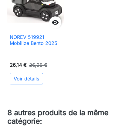

NOREV 519921
Mobilize Bento 2025
26,14 €
26,95 €
Voir détails
8 autres produits de la même
catégorie: