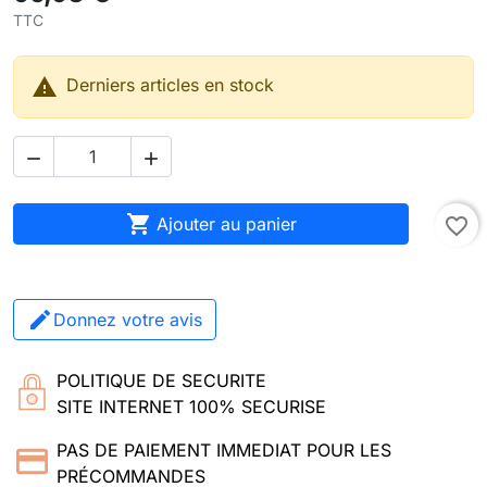
TTC

Derniers articles en stock



Ajouter au panier
favorite_border
Donnez votre avis
POLITIQUE DE SECURITE
SITE INTERNET 100% SECURISE
PAS DE PAIEMENT IMMEDIAT POUR LES
PRÉCOMMANDES