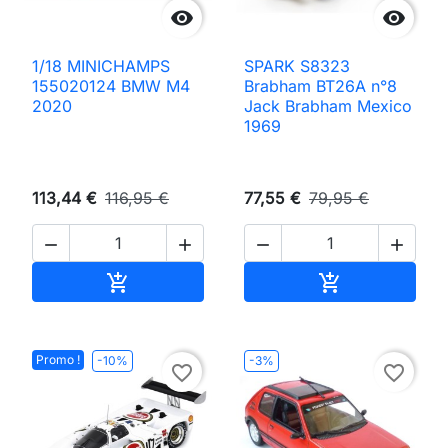


1/18 MINICHAMPS
SPARK S8323
155020124 BMW M4
Brabham BT26A n°8
2020
Jack Brabham Mexico
1969
113,44 €
116,95 €
77,55 €
79,95 €




Ajouter au panier
Ajouter au pan


Promo !
-10%
-3%
favorite_border
favorite_border