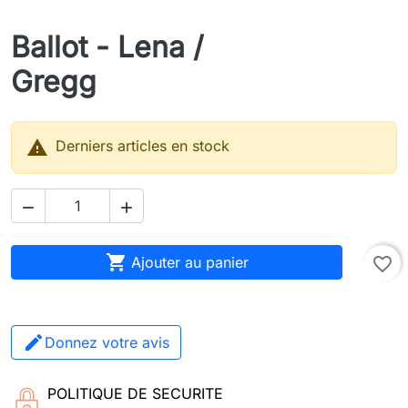
Ballot - Lena /
Gregg

Derniers articles en stock



Ajouter au panier
favorite_border
Donnez votre avis
POLITIQUE DE SECURITE