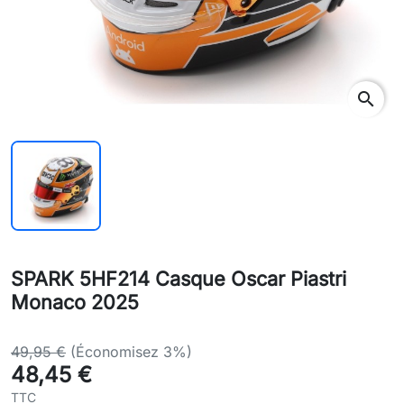
search
SPARK 5HF214 Casque Oscar Piastri
Monaco 2025
49,95 €
(Économisez 3%)
48,45 €
TTC