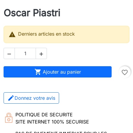
Oscar Piastri

Derniers articles en stock



Ajouter au panier
favorite_border
Donnez votre avis
POLITIQUE DE SECURITE
SITE INTERNET 100% SECURISE