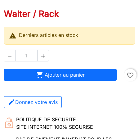
Walter / Rack

Derniers articles en stock



Ajouter au panier
favorite_border
Donnez votre avis
POLITIQUE DE SECURITE
SITE INTERNET 100% SECURISE