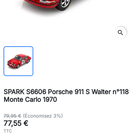
search
SPARK S6606 Porsche 911 S Walter n°118
Monte Carlo 1970
79,95 €
(Économisez 3%)
77,55 €
TTC